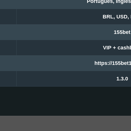
Português, Inglê
BRL, USD,
155bet
VIP + cash
https://155be
1.3.0