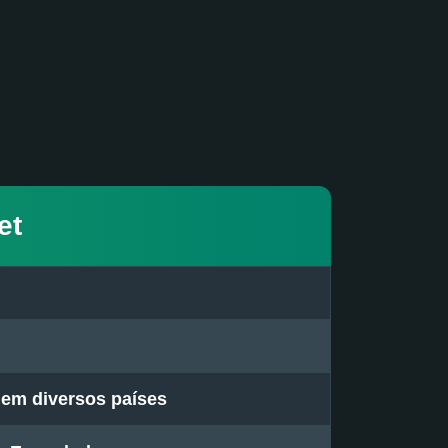
et
em diversos países