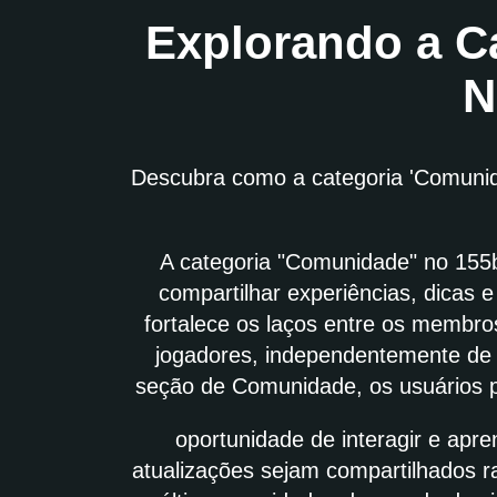
Explorando a C
N
Descubra como a categoria 'Comunida
A categoria "Comunidade" no 155
compartilhar experiências, dicas 
fortalece os laços entre os membro
jogadores, independentemente de se
seção de Comunidade, os usuários p
oportunidade de interagir e apr
atualizações sejam compartilhados 