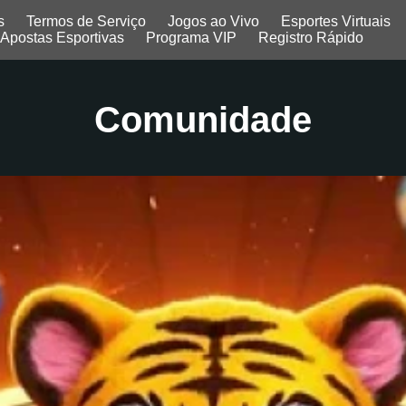
s
Termos de Serviço
Jogos ao Vivo
Esportes Virtuais
Apostas Esportivas
Programa VIP
Registro Rápido
Comunidade